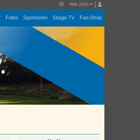
WM 2026
Fotos
Sponsoren
Staige TV
Fan-Shop
V.