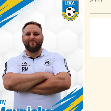
Sturm