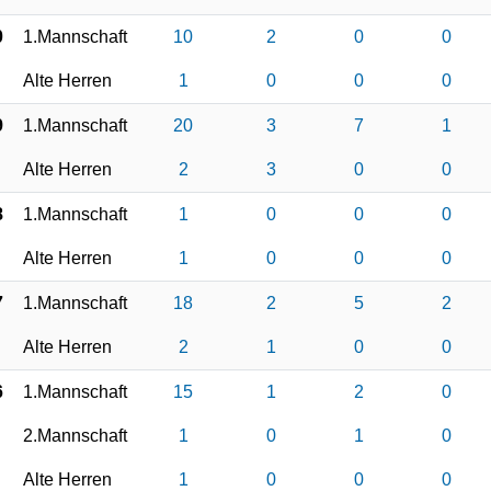
0
1.Mannschaft
10
2
0
0
Alte Herren
1
0
0
0
9
1.Mannschaft
20
3
7
1
Alte Herren
2
3
0
0
8
1.Mannschaft
1
0
0
0
Alte Herren
1
0
0
0
7
1.Mannschaft
18
2
5
2
Alte Herren
2
1
0
0
6
1.Mannschaft
15
1
2
0
2.Mannschaft
1
0
1
0
Alte Herren
1
0
0
0