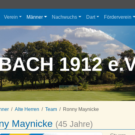
Verein
Männer
Nachwuchs
Dart
Förderverein
BACH 1912 e.
nner
Alte Herren
Team
Ronny Maynicke
ny Maynicke
(45 Jahre)