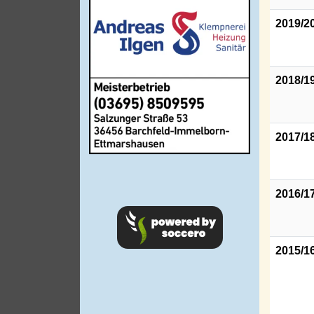
2019/2
2018/1
2017/1
2016/1
2015/1