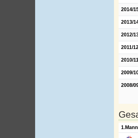
2014/1
2013/1
2012/1
2011/1
2010/1
2009/1
2008/0
Gesa
1.Mann