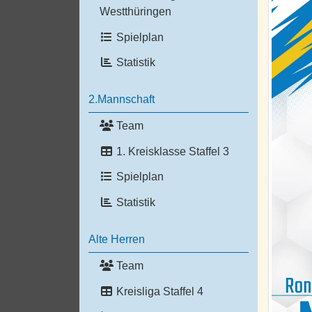
Westthüringen
Spielplan
Statistik
2.Mannschaft
Team
1. Kreisklasse Staffel 3
Spielplan
Statistik
Alte Herren
Team
Kreisliga Staffel 4