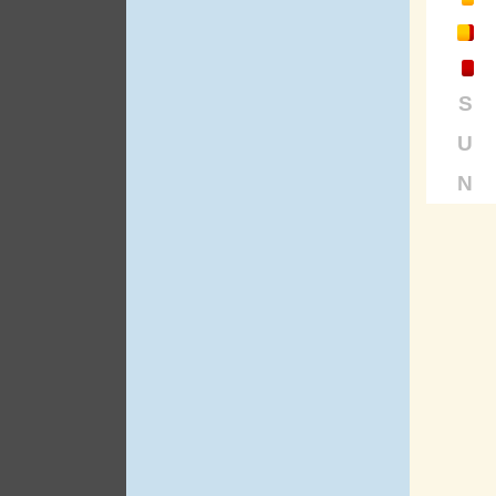
S
U
N