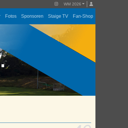
WM 2026
Fotos
Sponsoren
Staige TV
Fan-Shop
V.