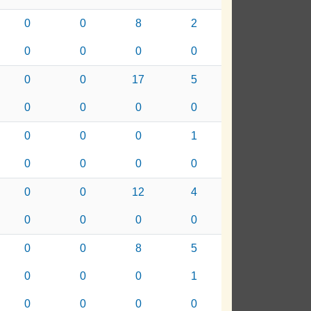
0
0
8
2
0
0
0
0
0
0
17
5
0
0
0
0
0
0
0
1
0
0
0
0
0
0
12
4
0
0
0
0
0
0
8
5
0
0
0
1
0
0
0
0