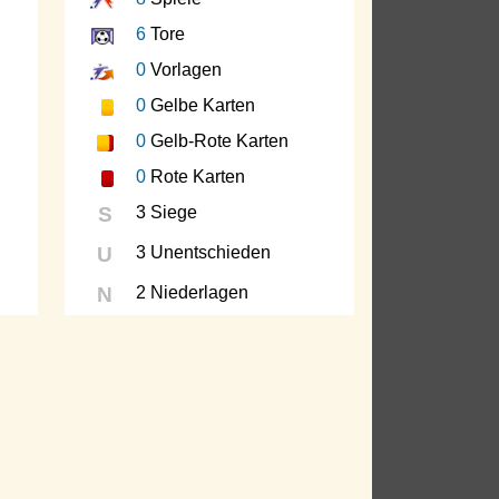
6
Tore
0
Vorlagen
0
Gelbe Karten
0
Gelb-Rote Karten
0
Rote Karten
S
3 Siege
U
3 Unentschieden
N
2 Niederlagen