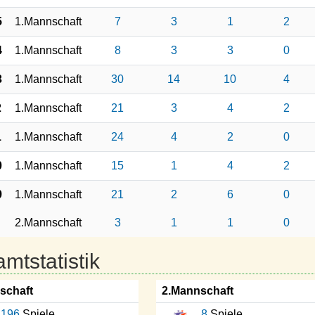
5
1.Mannschaft
7
3
1
2
4
1.Mannschaft
8
3
3
0
3
1.Mannschaft
30
14
10
4
2
1.Mannschaft
21
3
4
2
1
1.Mannschaft
24
4
2
0
0
1.Mannschaft
15
1
4
2
9
1.Mannschaft
21
2
6
0
2.Mannschaft
3
1
1
0
mtstatistik
schaft
2.Mannschaft
196
Spiele
8
Spiele