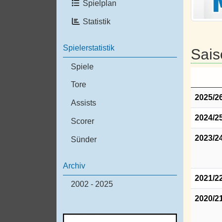
Spielplan
Statistik
Spielerstatistik
Sais
Spiele
Tore
2025/2
Assists
2024/2
Scorer
2023/2
Sünder
Archiv
2021/2
2002 - 2025
2020/2