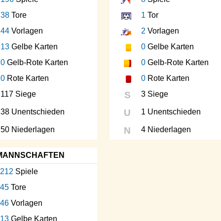
38
Tore
1
Tor
44
Vorlagen
2
Vorlagen
13
Gelbe Karten
0
Gelbe Karten
0
Gelb-Rote Karten
0
Gelb-Rote Karten
0
Rote Karten
0
Rote Karten
117 Siege
S
3 Siege
38 Unentschieden
U
1 Unentschieden
50 Niederlagen
N
4 Niederlagen
MANNSCHAFTEN
212
Spiele
45
Tore
46
Vorlagen
13
Gelbe Karten