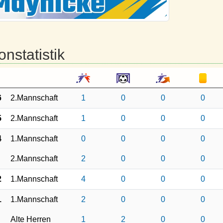
onstatistik
6
2.Mannschaft
1
0
0
0
5
2.Mannschaft
1
0
0
0
4
1.Mannschaft
0
0
0
0
2.Mannschaft
2
0
0
0
2
1.Mannschaft
4
0
0
0
1
1.Mannschaft
2
0
0
0
Alte Herren
1
2
0
0