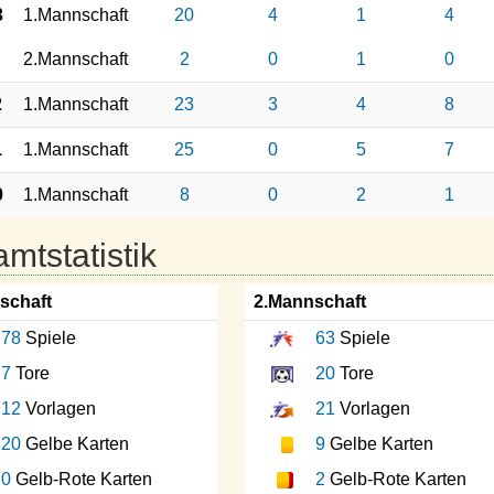
3
1.Mannschaft
20
4
1
4
2.Mannschaft
2
0
1
0
2
1.Mannschaft
23
3
4
8
1
1.Mannschaft
25
0
5
7
0
1.Mannschaft
8
0
2
1
mtstatistik
schaft
2.Mannschaft
78
Spiele
63
Spiele
7
Tore
20
Tore
12
Vorlagen
21
Vorlagen
20
Gelbe Karten
9
Gelbe Karten
0
Gelb-Rote Karten
2
Gelb-Rote Karten