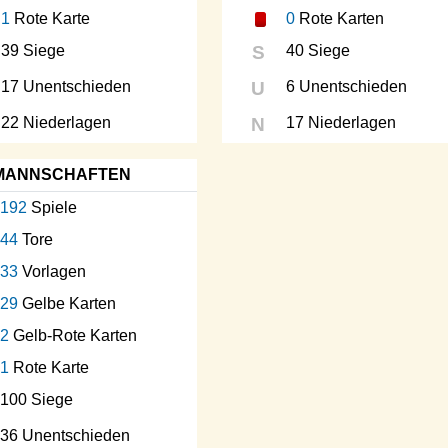
1
Rote Karte
0
Rote Karten
39 Siege
S
40 Siege
17 Unentschieden
U
6 Unentschieden
22 Niederlagen
N
17 Niederlagen
MANNSCHAFTEN
192
Spiele
44
Tore
33
Vorlagen
29
Gelbe Karten
2
Gelb-Rote Karten
1
Rote Karte
100 Siege
36 Unentschieden