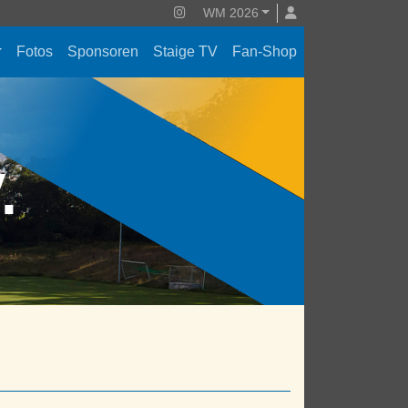
WM 2026
Fotos
Sponsoren
Staige TV
Fan-Shop
V.