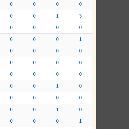
0
0
0
0
0
0
1
3
0
0
0
0
0
0
0
1
0
0
0
0
0
0
0
0
0
0
0
0
0
0
1
0
0
0
0
0
0
0
1
0
0
0
0
1