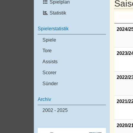
Sais
Spielplan
Statistik
Spielerstatistik
2024/2
Spiele
Tore
2023/2
Assists
Scorer
2022/2
Sünder
Archiv
2021/2
2002 - 2025
2020/2