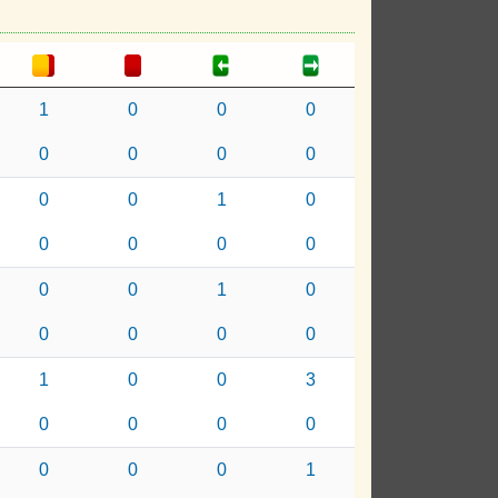
1
0
0
0
0
0
0
0
0
0
1
0
0
0
0
0
0
0
1
0
0
0
0
0
1
0
0
3
0
0
0
0
0
0
0
1