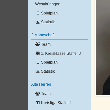
Westthüringen
Spielplan
Statistik
2.Mannschaft
Team
1. Kreisklasse Staffel 3
Spielplan
Statistik
Alte Herren
Team
Kreisliga Staffel 4