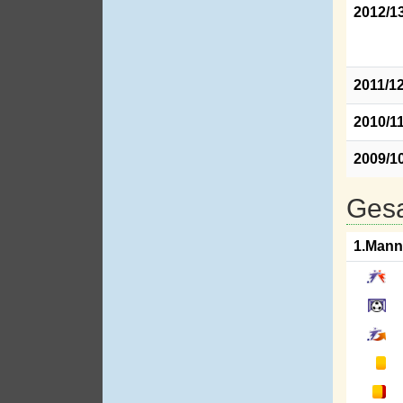
2012/1
2011/1
2010/1
2009/1
Gesa
1.Mann