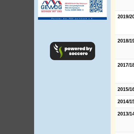
2019/2
2018/1
2017/1
2015/1
2014/1
2013/1