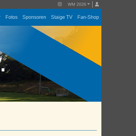
WM 2026
Fotos
Sponsoren
Staige TV
Fan-Shop
V.