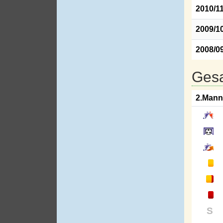
2010/1
2009/1
2008/0
Gesa
2.Mann
S