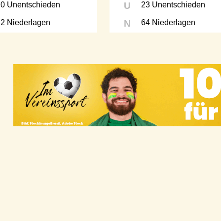
0 Unentschieden
U
23 Unentschieden
2 Niederlagen
N
64 Niederlagen