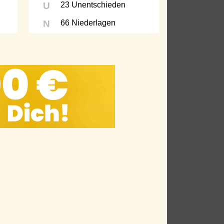
U
23 Unentschieden
N
66 Niederlagen