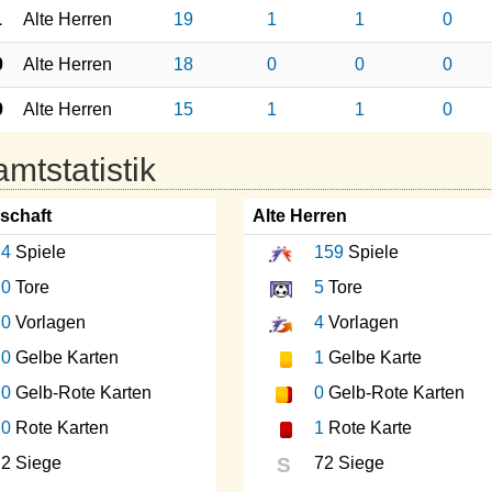
1
Alte Herren
19
1
1
0
0
Alte Herren
18
0
0
0
9
Alte Herren
15
1
1
0
mtstatistik
schaft
Alte Herren
4
Spiele
159
Spiele
0
Tore
5
Tore
0
Vorlagen
4
Vorlagen
0
Gelbe Karten
1
Gelbe Karte
0
Gelb-Rote Karten
0
Gelb-Rote Karten
0
Rote Karten
1
Rote Karte
2 Siege
S
72 Siege