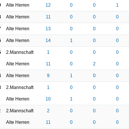
9
Alte Herren
12
0
0
1
8
Alte Herren
11
0
0
0
7
Alte Herren
13
0
0
0
6
Alte Herren
14
1
0
0
5
2.Mannschaft
1
0
0
0
Alte Herren
11
0
2
0
4
Alte Herren
9
1
0
0
3
2.Mannschaft
1
0
0
0
Alte Herren
10
1
0
0
2
2.Mannschaft
2
0
0
0
Alte Herren
11
0
0
0