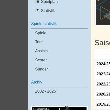
Spielplan
Statistik
Spielerstatistik
Spiele
Sais
Tore
Assists
Scorer
2024/2
Sünder
2023/2
Archiv
2022/2
2002 - 2025
2020/2
2019/2