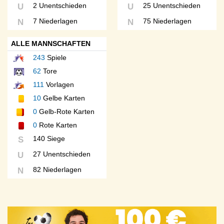
2 Unentschieden
25 Unentschieden
U
U
7 Niederlagen
75 Niederlagen
N
N
ALLE MANNSCHAFTEN
243
Spiele
62
Tore
111
Vorlagen
10
Gelbe Karten
0
Gelb-Rote Karten
0
Rote Karten
140 Siege
S
27 Unentschieden
U
82 Niederlagen
N