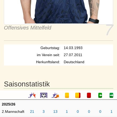
7
Offensives Mittelfeld
Geburtstag:
14.03.1993
im Verein seit:
27.07.2011
Herkunftsland:
Deutschland
Saisonstatistik
2025/26
2.Mannschaft
21
3
13
1
0
0
0
1