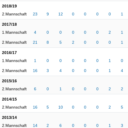
2018/19
2.Mannschaft
23
9
12
0
0
0
0
1
2017/18
1.Mannschaft
4
0
0
0
0
0
2
1
2.Mannschaft
21
8
5
2
0
0
0
1
2016/17
1.Mannschaft
1
0
0
0
0
0
1
0
2.Mannschaft
16
3
4
0
0
0
1
4
2015/16
2.Mannschaft
6
0
1
0
0
0
2
2
2014/15
2.Mannschaft
16
5
10
0
0
0
2
5
2013/14
2.Mannschaft
14
2
6
0
0
0
1
3