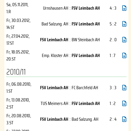
Sa, 05.11.2011
,
Urnshausen AH
:
FSV Leimbach AH
4 : 3
1.R
Fr, 30.03.2012
,
Bad Salzung. AH
:
FSV Leimbach AH
5 : 2
14.ST
Fr, 27.04.2012
,
FSV Leimbach AH
:
BW Steinbach AH
2 : 0
17.ST
Fr, 18.05.2012
,
Emp. Kloster AH
:
FSV Leimbach AH
1 : 7
20.ST
2010/11
Fr, 06.08.2010
,
FSV Leimbach AH
:
FC Barchfeld AH
3 : 3
1.ST
Fr, 13.08.2010
,
TUS Meimers AH
:
FSV Leimbach AH
1 : 2
2.ST
Fr, 20.08.2010
,
FSV Leimbach AH
:
Bad Salzung. AH
2 : 4
3.ST