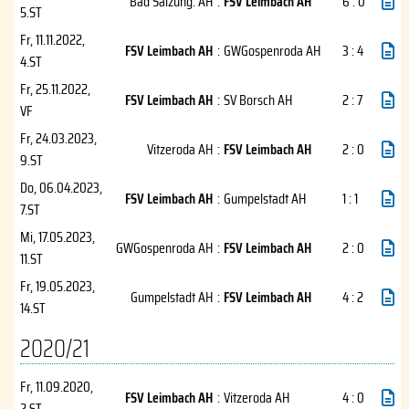
Bad Salzung. AH
:
FSV Leimbach AH
6 : 0
5.ST
Fr, 11.11.2022
,
FSV Leimbach AH
:
GWGospenroda AH
3 : 4
4.ST
Fr, 25.11.2022
,
FSV Leimbach AH
:
SV Borsch AH
2 : 7
VF
Fr, 24.03.2023
,
Vitzeroda AH
:
FSV Leimbach AH
2 : 0
9.ST
Do, 06.04.2023
,
FSV Leimbach AH
:
Gumpelstadt AH
1 : 1
7.ST
Mi, 17.05.2023
,
GWGospenroda AH
:
FSV Leimbach AH
2 : 0
11.ST
Fr, 19.05.2023
,
Gumpelstadt AH
:
FSV Leimbach AH
4 : 2
14.ST
2020/21
Fr, 11.09.2020
,
FSV Leimbach AH
:
Vitzeroda AH
4 : 0
2.ST