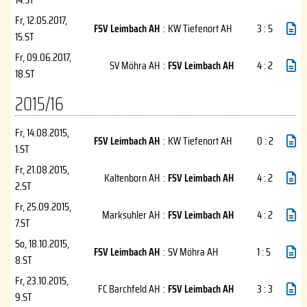
Fr, 12.05.2017
,
FSV Leimbach AH
:
KW Tiefenort AH
3 : 5
15.ST
Fr, 09.06.2017
,
SV Möhra AH
:
FSV Leimbach AH
4 : 2
18.ST
2015/16
Fr, 14.08.2015
,
FSV Leimbach AH
:
KW Tiefenort AH
0 : 2
1.ST
Fr, 21.08.2015
,
Kaltenborn AH
:
FSV Leimbach AH
4 : 2
2.ST
Fr, 25.09.2015
,
Marksuhler AH
:
FSV Leimbach AH
4 : 2
7.ST
So, 18.10.2015
,
FSV Leimbach AH
:
SV Möhra AH
1 : 5
8.ST
Fr, 23.10.2015
,
FC Barchfeld AH
:
FSV Leimbach AH
3 : 3
9.ST