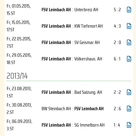
Fr, 01.05.2015
,
FSV Leimbach AH
:
Unterbreiz AH
5 : 2
15.ST
Fr, 15.05.2015
,
FSV Leimbach AH
:
KW Tiefenort AH
4 : 3
17.ST
Fr, 22.05.2015
,
FSV Leimbach AH
:
SV Geismar AH
2 : 0
7.ST
Fr, 29.05.2015
,
FSV Leimbach AH
:
Völkershaus. AH
6 : 1
18.ST
2013/14
Fr, 23.08.2013
,
FSV Leimbach AH
:
Bad Salzung. AH
2 : 2
1.ST
Fr, 30.08.2013
,
BW Steinbach AH
:
FSV Leimbach AH
2 : 6
2.ST
Fr, 06.09.2013
,
FSV Leimbach AH
:
SG Immelborn AH
1 : 4
3.ST