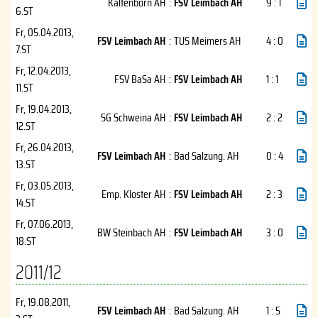
Kaltenborn AH
:
FSV Leimbach AH
9 : 1
6.ST
Fr, 05.04.2013
,
FSV Leimbach AH
:
TUS Meimers AH
4 : 0
7.ST
Fr, 12.04.2013
,
FSV BaSa AH
:
FSV Leimbach AH
1 : 1
11.ST
Fr, 19.04.2013
,
SG Schweina AH
:
FSV Leimbach AH
2 : 2
12.ST
Fr, 26.04.2013
,
FSV Leimbach AH
:
Bad Salzung. AH
0 : 4
13.ST
Fr, 03.05.2013
,
Emp. Kloster AH
:
FSV Leimbach AH
2 : 3
14.ST
Fr, 07.06.2013
,
BW Steinbach AH
:
FSV Leimbach AH
3 : 0
18.ST
2011/12
Fr, 19.08.2011
,
FSV Leimbach AH
:
Bad Salzung. AH
1 : 5