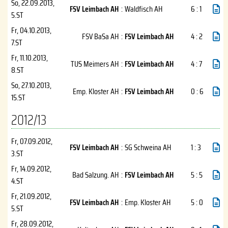
So, 22.09.2013
,
FSV Leimbach AH
:
Waldfisch AH
6 : 1
5.ST
Fr, 04.10.2013
,
FSV BaSa AH
:
FSV Leimbach AH
4 : 2
7.ST
Fr, 11.10.2013
,
TUS Meimers AH
:
FSV Leimbach AH
4 : 7
8.ST
So, 27.10.2013
,
Emp. Kloster AH
:
FSV Leimbach AH
0 : 6
15.ST
2012/13
Fr, 07.09.2012
,
FSV Leimbach AH
:
SG Schweina AH
1 : 3
3.ST
Fr, 14.09.2012
,
Bad Salzung. AH
:
FSV Leimbach AH
5 : 5
4.ST
Fr, 21.09.2012
,
FSV Leimbach AH
:
Emp. Kloster AH
5 : 0
5.ST
Fr, 28.09.2012
,