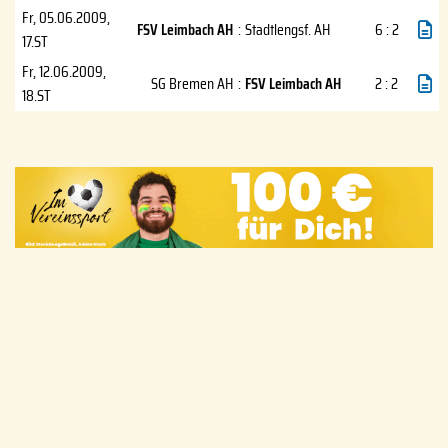
Fr, 05.06.2009
,
FSV Leimbach AH
:
Stadtlengsf. AH
6 : 2
17.ST
Fr, 12.06.2009
,
SG Bremen AH
:
FSV Leimbach AH
2 : 2
18.ST