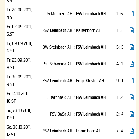
3.ST
Fr, 26.08.2011
,
TUS Meimers AH
:
FSV Leimbach AH
1 : 6
4.ST
Fr, 02.09.2011
,
FSV Leimbach AH
:
Kaltenborn AH
1 : 3
5.ST
Fr, 09.09.2011
,
BW Steinbach AH
:
FSV Leimbach AH
5 : 5
6.ST
Fr, 23.09.2011
,
SG Schweina AH
:
FSV Leimbach AH
4 : 1
8.ST
Fr, 30.09.2011
,
FSV Leimbach AH
:
Emp. Kloster AH
9 : 1
9.ST
Fr, 14.10.2011
,
FC Barchfeld AH
:
FSV Leimbach AH
1 : 2
10.ST
So, 23.10.2011
,
FSV BaSa AH
:
FSV Leimbach AH
2 : 4
11.ST
So, 30.10.2011
,
FSV Leimbach AH
:
Immelborn AH
7 : 4
12.ST