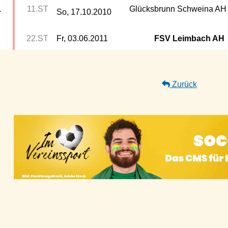
1
11.ST
Glücksbrunn Schweina AH
So, 17.10.2010
22.ST
Fr, 03.06.2011
FSV Leimbach AH
Zurück