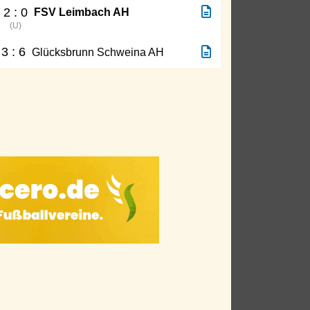
2 : 0
FSV Leimbach AH
(
U
)
3 : 6
Glücksbrunn Schweina AH