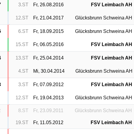
7
3.ST
Fr, 26.08.2016
FSV Leimbach AH
12.ST
Fr, 21.04.2017
Glücksbrunn Schweina AH
6
6.ST
Fr, 18.09.2015
Glücksbrunn Schweina AH
15.ST
Fr, 06.05.2016
FSV Leimbach AH
4
13.ST
Fr, 25.04.2014
FSV Leimbach AH
4.ST
Mi, 30.04.2014
Glücksbrunn Schweina AH
3
3.ST
Fr, 07.09.2012
FSV Leimbach AH
12.ST
Fr, 19.04.2013
Glücksbrunn Schweina AH
2
8.ST
Fr, 23.09.2011
Glücksbrunn Schweina AH
19.ST
Fr, 11.05.2012
FSV Leimbach AH