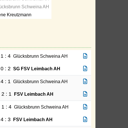
ücksbrunn Schweina AH
ne Kreutzmann
1 : 4
Glücksbrunn Schweina AH
0 : 2
SG FSV Leimbach AH
4 : 1
Glücksbrunn Schweina AH
2 : 1
FSV Leimbach AH
1 : 4
Glücksbrunn Schweina AH
4 : 3
FSV Leimbach AH