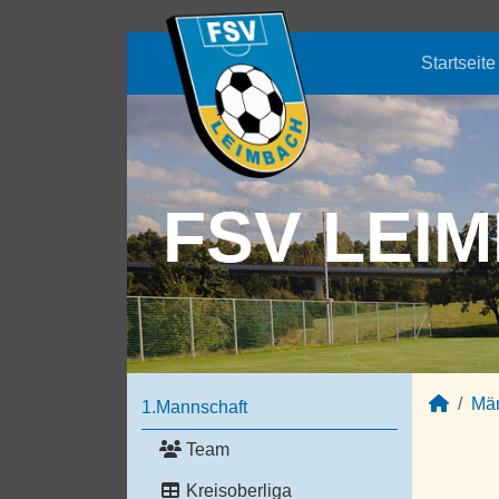
Startseite
FSV LEIM
Mä
1.Mannschaft
Team
Kreisoberliga