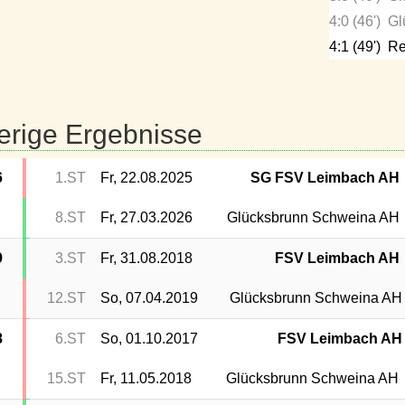
4:0 (46')
Gl
4:1 (49')
Re
erige Ergebnisse
6
1.ST
Fr, 22.08.2025
SG FSV Leimbach AH
8.ST
Fr, 27.03.2026
Glücksbrunn Schweina AH
9
3.ST
Fr, 31.08.2018
FSV Leimbach AH
12.ST
So, 07.04.2019
Glücksbrunn Schweina AH
8
6.ST
So, 01.10.2017
FSV Leimbach AH
15.ST
Fr, 11.05.2018
Glücksbrunn Schweina AH