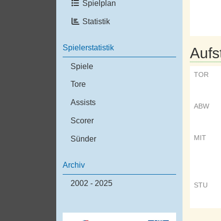
Spielplan
Statistik
Spielerstatistik
Aufs
Spiele
TOR
Tore
Assists
ABW
Scorer
MIT
Sünder
Archiv
2002 - 2025
STU