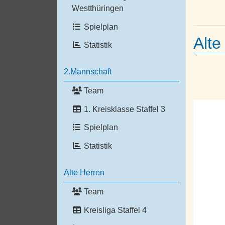
Westthüringen
Spielplan
Alte
Statistik
2.Mannschaft
Team
1. Kreisklasse Staffel 3
Spielplan
Statistik
Alte Herren
Team
Kreisliga Staffel 4