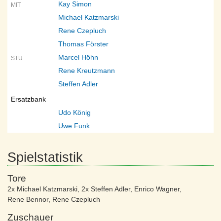
Kay Simon
MIT
Michael Katzmarski
Rene Czepluch
Thomas Förster
Marcel Höhn
STU
Rene Kreutzmann
Steffen Adler
Ersatzbank
Udo König
Uwe Funk
Spielstatistik
Tore
2x Michael Katzmarski
,
2x Steffen Adler
,
Enrico Wagner
,
Rene Bennor
,
Rene Czepluch
Zuschauer