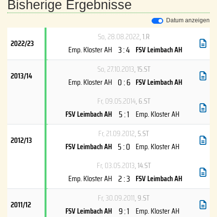
Bisherige Ergebnisse
Datum anzeigen
So, 28.08.2022
, 1.R
2022/23
3 : 4
Emp. Kloster AH
FSV Leimbach AH
So, 27.10.2013
, 15.ST
2013/14
0 : 6
Emp. Kloster AH
FSV Leimbach AH
Fr, 09.05.2014
, 6.ST
5 : 1
FSV Leimbach AH
Emp. Kloster AH
Fr, 21.09.2012
, 5.ST
2012/13
5 : 0
FSV Leimbach AH
Emp. Kloster AH
Fr, 03.05.2013
, 14.ST
2 : 3
Emp. Kloster AH
FSV Leimbach AH
Fr, 30.09.2011
, 9.ST
2011/12
9 : 1
FSV Leimbach AH
Emp. Kloster AH