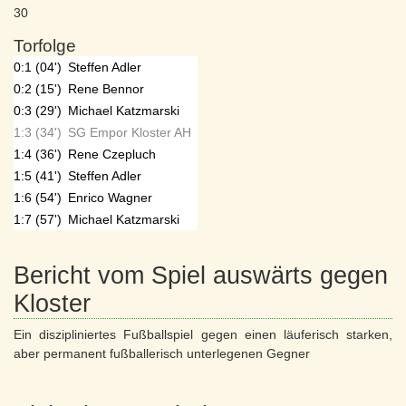
30
Torfolge
0:1 (04')
Steffen Adler
0:2 (15')
Rene Bennor
0:3 (29')
Michael Katzmarski
1:3 (34')
SG Empor Kloster AH
1:4 (36')
Rene Czepluch
1:5 (41')
Steffen Adler
1:6 (54')
Enrico Wagner
1:7 (57')
Michael Katzmarski
Bericht vom Spiel auswärts gegen
Kloster
Ein diszipliniertes Fußballspiel gegen einen läuferisch starken,
aber permanent fußballerisch unterlegenen Gegner