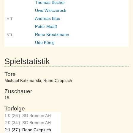
Thomas Becher
Uwe Wieczoreck
Andreas Blau
MIT
Peter Maaß
Rene Kreutzmann
STU
Udo König
Spielstatistik
Tore
Michael Katzmarski
,
Rene Czepluch
Zuschauer
15
Torfolge
1:0 (26')
SG Bremen AH
2:0 (34')
SG Bremen AH
2:1 (37')
Rene Czepluch