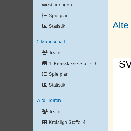
Westthüringen
Spielplan
Alte
Statistik
2.Mannschaft
Team
SV
1. Kreisklasse Staffel 3
Spielplan
Statistik
Alte Herren
Team
Kreisliga Staffel 4