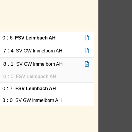
0 : 6
FSV Leimbach AH
7 : 4
H
SV GW Immelborn AH
8 : 1
H
SV GW Immelborn AH
0 : 0
H
FSV Leimbach AH
0 : 7
FSV Leimbach AH
8 : 0
SV GW Immelborn AH