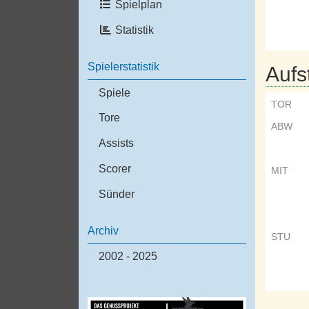
Spielplan
Statistik
Spielerstatistik
Aufs
Spiele
TOR
Tore
ABW
Assists
Scorer
MIT
Sünder
Archiv
STU
2002 - 2025