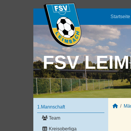
Startseite
FSV LEIM
Mä
1.Mannschaft
Team
Kreisoberliga