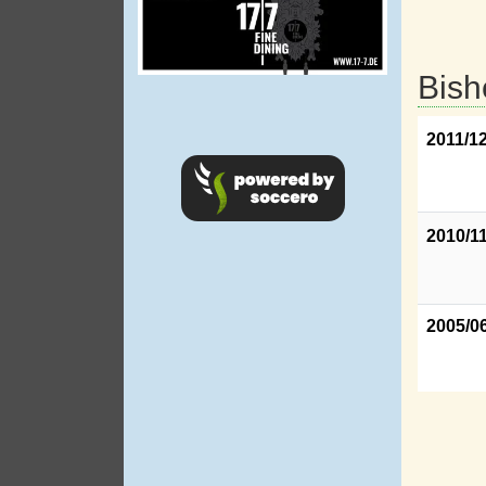
Bish
2011/1
2010/1
2005/0