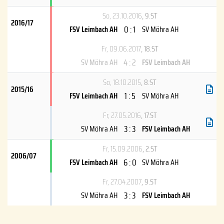
So, 23.10.2016
, 9.ST
2016/17
0 : 1
FSV Leimbach AH
SV Möhra AH
Fr, 09.06.2017
, 18.ST
4 : 2
SV Möhra AH
FSV Leimbach AH
So, 18.10.2015
, 8.ST
2015/16
1 : 5
FSV Leimbach AH
SV Möhra AH
Fr, 27.05.2016
, 17.ST
3 : 3
SV Möhra AH
FSV Leimbach AH
Fr, 15.09.2006
, 2.ST
2006/07
6 : 0
FSV Leimbach AH
SV Möhra AH
Fr, 27.04.2007
, 9.ST
3 : 3
SV Möhra AH
FSV Leimbach AH