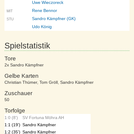
Uwe Wieczoreck
Rene Bennor
MIT
Sandro Kämpfner (GK)
STU
Udo König
Spielstatistik
Tore
2x Sandro Kämpfner
Gelbe Karten
Christian Thümer
,
Tom Gröll
,
Sandro Kämpfner
Zuschauer
50
Torfolge
1:0 (8')
SV Fortuna Möhra AH
1:1 (19')
Sandro Kämpfner
1:2 (35')
Sandro Kämpfner