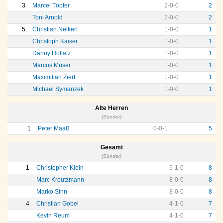
3
Marcel Töpfer
2
-
0
-
0
2
Toni Arnold
2
-
0
-
0
2
5
Christian Nelkert
1
-
0
-
0
1
Christoph Kaiser
1
-
0
-
0
1
Danny Hollatz
1
-
0
-
0
1
Marcus Müser
1
-
0
-
0
1
Maximilian Ziert
1
-
0
-
0
1
Michael Symanzek
1
-
0
-
0
1
Alte Herren
(Sünder)
1
Peter Maaß
0
-
0
-
1
5
Gesamt
(Sünder)
1
Christopher Klein
5
-
1
-
0
8
Marc Kreutzmann
8
-
0
-
0
8
Marko Sinn
8
-
0
-
0
8
4
Christian Gobel
4
-
1
-
0
7
Kevin Reum
4
-
1
-
0
7