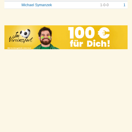
Michael Symanzek
1
-
0
-
0
1