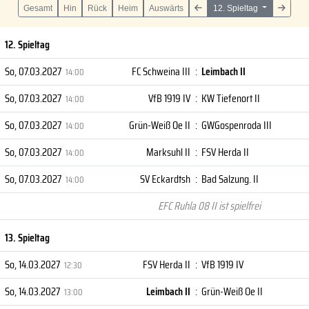
Gesamt
Hin
Rück
Heim
Auswärts
12. Spieltag
12. Spieltag
So, 07.03.2027
FC Schweina III
:
Leimbach II
14:00
So, 07.03.2027
VfB 1919 IV
:
KW Tiefenort II
14:00
So, 07.03.2027
Grün-Weiß Oe II
:
GWGospenroda III
14:00
So, 07.03.2027
Marksuhl II
:
FSV Herda II
14:00
So, 07.03.2027
SV Eckardtsh
:
Bad Salzung. II
14:00
EFC Ruhla 08 II ist spielfrei
13. Spieltag
So, 14.03.2027
FSV Herda II
:
VfB 1919 IV
12:30
So, 14.03.2027
Leimbach II
:
Grün-Weiß Oe II
13:00