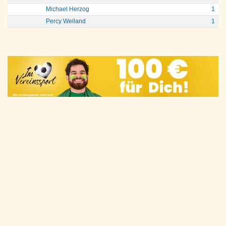
Michael Herzog
1
Percy Weiland
1