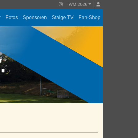
WM 2026
Fotos
Sponsoren
Staige TV
Fan-Shop
V.