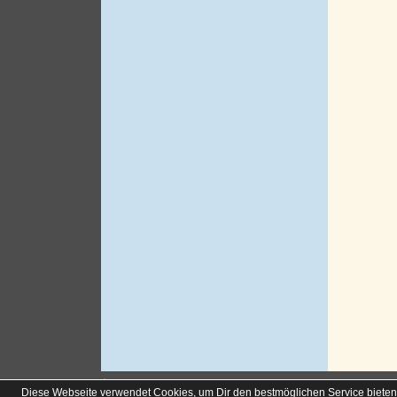
soccero.de
Diese Webseite verwendet Cookies, um Dir den bestmöglichen Service bieten