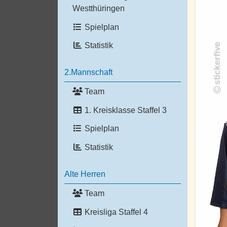
Westthüringen
Spielplan
Statistik
2.Mannschaft
Team
1. Kreisklasse Staffel 3
Spielplan
Statistik
Alte Herren
Team
Kreisliga Staffel 4