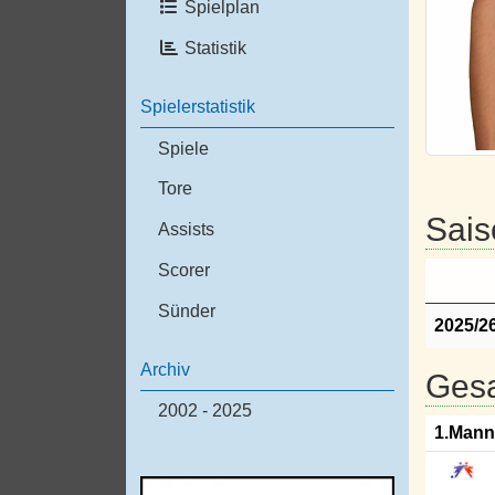
Spielplan
Statistik
Spielerstatistik
Spiele
Tore
Sais
Assists
Scorer
Sünder
2025/2
Archiv
Gesa
2002 - 2025
1.Mann