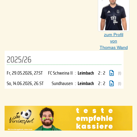
zum Profil
von
Thomas Wand
2025/26
Fr, 29.05.2026
, 27.ST
FC Schweina II
:
Leimbach
2 : 2
(1)
So, 14.06.2026
, 26.ST
Sundhausen
:
Leimbach
2 : 2
(1)