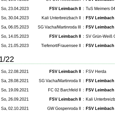
So, 23.04.2023
FSV Leimbach II
:
TuS Meimers 0
So, 30.04.2023
Kali Unterbreizbach II
:
FSV Leimbach 
Sa, 06.05.2023
SG Vacha/Martinroda III
:
FSV Leimbach 
So, 14.05.2023
FSV Leimbach II
:
SV Grün-Weiß 
So, 21.05.2023
Tiefenort/Frauensee II
:
FSV Leimbach 
1/22
So, 22.08.2021
FSV Leimbach II
:
FSV Herda
Sa, 28.08.2021
SG Vacha/Martinroda II
:
FSV Leimbach 
So, 19.09.2021
FC 02 Barchfeld II
:
FSV Leimbach 
So, 26.09.2021
FSV Leimbach II
:
Kali Unterbreizb
Sa, 02.10.2021
GW Gospenroda II
:
FSV Leimbach 