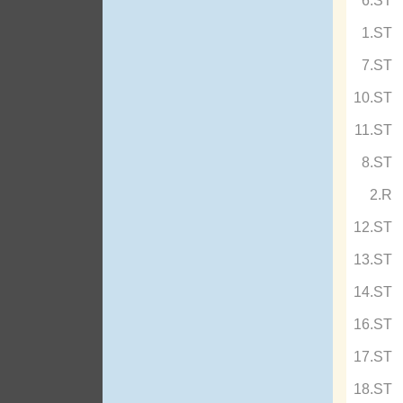
6.ST
1.ST
7.ST
10.ST
11.ST
8.ST
2.R
12.ST
13.ST
14.ST
16.ST
17.ST
18.ST