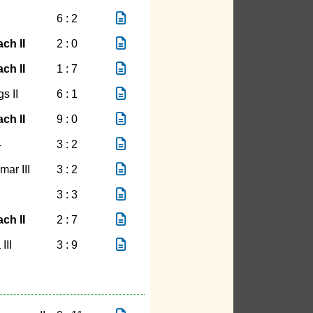
6 : 2
ch II
2 : 0
ch II
1 : 7
s II
6 : 1
ch II
9 : 0
4
3 : 2
ar III
3 : 2
3 : 3
ch II
2 : 7
III
3 : 9