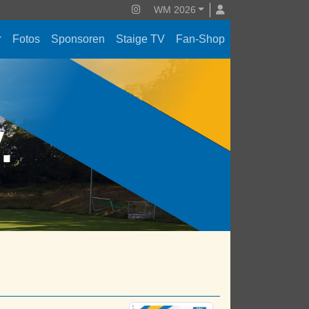
WM 2026
Fotos
Sponsoren
Staige TV
Fan-Shop
V.