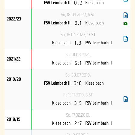
0 : 2
FSV Leimbach II
Kieselbach
So, 18.09.2022
, 4.ST
2022/23
9 : 1
FSV Leimbach II
Kieselbach
(
)
So, 16.04.2023
, 13.ST
1 : 3
Kieselbach
FSV Leimbach II
So, 01.08.2021
,
2021/22
5 : 1
Kieselbach
FSV Leimbach II
So, 28.07.2019
,
2019/20
3 : 0
FSV Leimbach II
Kieselbach
Fr, 15.11.2019
, 5.ST
3 : 5
Kieselbach
FSV Leimbach II
So, 17.02.2019
,
2018/19
2 : 7
Kieselbach
FSV Leimbach II