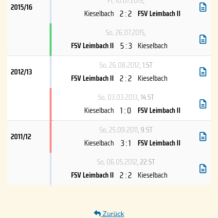
Fr, 10.07.2015
,
2015/16
2 : 2
Kieselbach
FSV Leimbach II
So, 26.07.2015
,
5 : 3
FSV Leimbach II
Kieselbach
So, 26.08.2012
, 1.ST
2012/13
2 : 2
FSV Leimbach II
Kieselbach
So, 03.03.2013
, 14.ST
1 : 0
Kieselbach
FSV Leimbach II
So, 25.09.2011
, 9.ST
2011/12
3 : 1
Kieselbach
FSV Leimbach II
So, 06.05.2012
, 22.ST
2 : 2
FSV Leimbach II
Kieselbach
Zurück