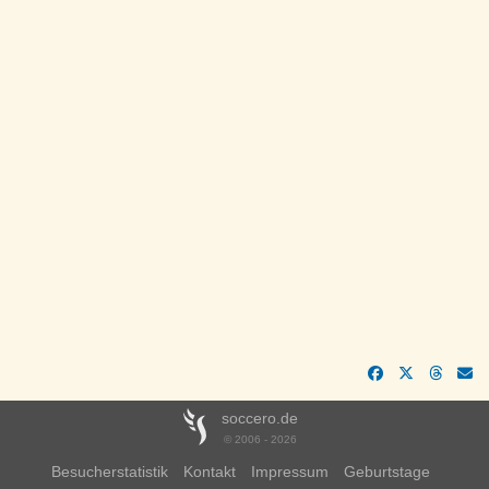
soccero.de
© 2006 - 2026
Besucherstatistik
Kontakt
Impressum
Geburtstage