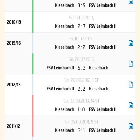
3 : 5
Kieselbach
FSV Leimbach II
So, 17.02.2019
,
2018/19
2 : 7
Kieselbach
FSV Leimbach II
Fr, 10.07.2015
,
2015/16
2 : 2
Kieselbach
FSV Leimbach II
So, 26.07.2015
,
5 : 3
FSV Leimbach II
Kieselbach
So, 26.08.2012
, 1.ST
2012/13
2 : 2
FSV Leimbach II
Kieselbach
So, 03.03.2013
, 14.ST
1 : 0
Kieselbach
FSV Leimbach II
So, 25.09.2011
, 9.ST
2011/12
3 : 1
Kieselbach
FSV Leimbach II