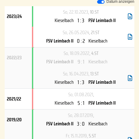
Datum anzeigen
So, 22.10.2023
, 10.ST
2023/24
1 : 3
Kieselbach
FSV Leimbach II
So, 26.05.2024
, 21.ST
0 : 2
FSV Leimbach II
Kieselbach
So, 18.09.2022
, 4.ST
2022/23
9 : 1
FSV Leimbach II
Kieselbach
So, 16.04.2023
, 13.ST
1 : 3
Kieselbach
FSV Leimbach II
So, 01.08.2021
,
2021/22
5 : 1
Kieselbach
FSV Leimbach II
So, 28.07.2019
,
2019/20
3 : 0
FSV Leimbach II
Kieselbach
Fr, 15.11.2019
, 5.ST