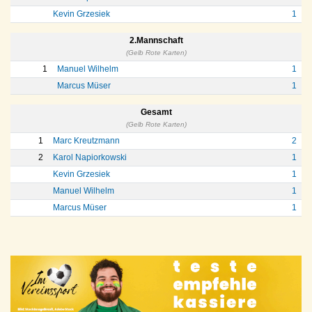
Kevin Grzesiek
1
2.Mannschaft
(Gelb Rote Karten)
1
Manuel Wilhelm
1
Marcus Müser
1
Gesamt
(Gelb Rote Karten)
1
Marc Kreutzmann
2
2
Karol Napiorkowski
1
Kevin Grzesiek
1
Manuel Wilhelm
1
Marcus Müser
1