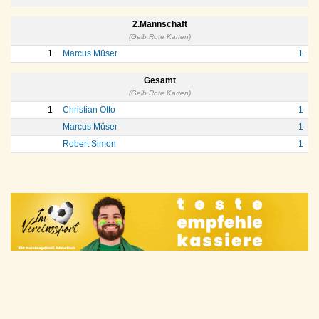
2.Mannschaft
(Gelb Rote Karten)
1
Marcus Müser
1
Gesamt
(Gelb Rote Karten)
1
Christian Otto
1
Marcus Müser
1
Robert Simon
1