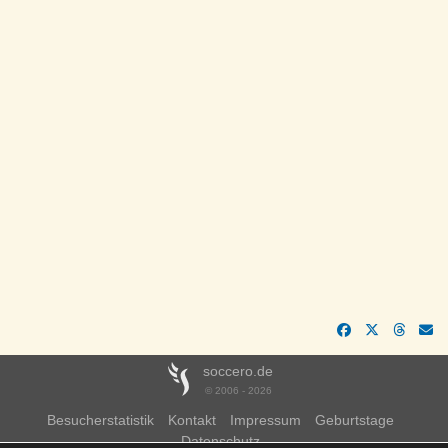
soccero.de
© 2006 - 2026
Besucherstatistik
Kontakt
Impressum
Geburtstage
Datenschutz