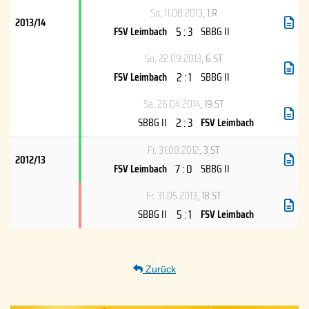
So, 11.08.2013
, 1.R
2013/14
5 : 3
FSV Leimbach
SBBG II
So, 22.09.2013
, 6.ST
2 : 1
FSV Leimbach
SBBG II
Sa, 26.04.2014
, 19.ST
2 : 3
SBBG II
FSV Leimbach
Fr, 31.08.2012
, 3.ST
2012/13
7 : 0
FSV Leimbach
SBBG II
Fr, 31.05.2013
, 18.ST
5 : 1
SBBG II
FSV Leimbach
Zurück