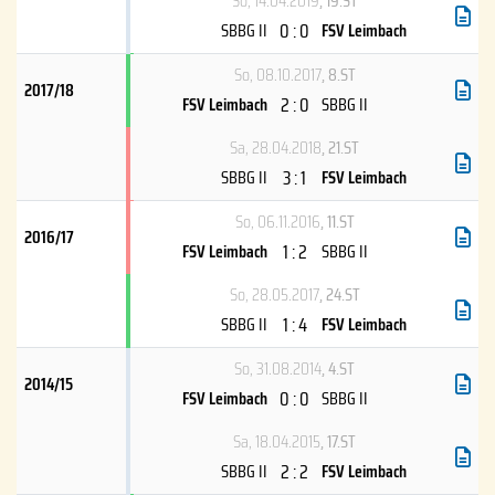
So, 14.04.2019
, 19.ST
0 : 0
SBBG II
FSV Leimbach
So, 08.10.2017
, 8.ST
2017/18
2 : 0
FSV Leimbach
SBBG II
Sa, 28.04.2018
, 21.ST
3 : 1
SBBG II
FSV Leimbach
So, 06.11.2016
, 11.ST
2016/17
1 : 2
FSV Leimbach
SBBG II
So, 28.05.2017
, 24.ST
1 : 4
SBBG II
FSV Leimbach
So, 31.08.2014
, 4.ST
2014/15
0 : 0
FSV Leimbach
SBBG II
Sa, 18.04.2015
, 17.ST
2 : 2
SBBG II
FSV Leimbach