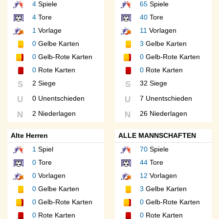
4
Spiele
65
Spiele
4
Tore
40
Tore
1
Vorlage
11
Vorlagen
0
Gelbe Karten
3
Gelbe Karten
0
Gelb-Rote Karten
0
Gelb-Rote Karten
0
Rote Karten
0
Rote Karten
2 Siege
32 Siege
S
S
0 Unentschieden
7 Unentschieden
U
U
2 Niederlagen
26 Niederlagen
N
N
Alte Herren
ALLE MANNSCHAFTEN
1
Spiel
70
Spiele
0
Tore
44
Tore
0
Vorlagen
12
Vorlagen
0
Gelbe Karten
3
Gelbe Karten
0
Gelb-Rote Karten
0
Gelb-Rote Karten
0
Rote Karten
0
Rote Karten