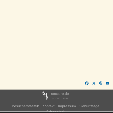
soccero.de
© 2006 - 2026
Besucherstatistik
Kontakt
Impressum
Geburtstage
Datenschutz