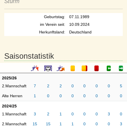
Sturm
Geburtstag:
07.11.1989
im Verein seit:
10.09.2024
Herkunftsland:
Deutschland
Saisonstatistik
2025/26
2.Mannschaft
7
2
2
0
0
0
0
5
Alte Herren
1
0
0
0
0
0
0
0
2024/25
1.Mannschaft
3
2
1
0
0
0
3
0
2.Mannschaft
15
15
1
1
0
0
0
3