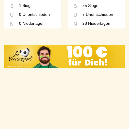
1 Sieg
35 Siege
S
S
0 Unentschieden
7 Unentschieden
U
U
0 Niederlagen
28 Niederlagen
N
N