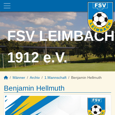
FSV LEIMBACH
1912 e.V.
Männer
Archiv
1.Mannschaft
Benjamin Hellmuth
Benjamin Hellmuth