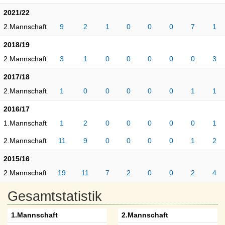
2021/22
2.Mannschaft
9
2
1
0
0
0
7
1
2018/19
2.Mannschaft
3
1
0
0
0
0
0
3
2017/18
2.Mannschaft
1
0
0
0
0
0
1
1
2016/17
1.Mannschaft
1
2
0
0
0
0
0
1
2.Mannschaft
11
9
0
0
0
0
1
2
2015/16
2.Mannschaft
19
11
7
2
0
0
2
4
Gesamtstatistik
1.Mannschaft
2.Mannschaft