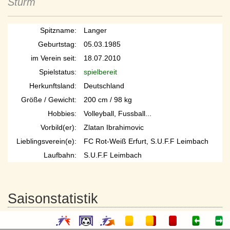
Sturm
Spitzname:
Langer
Geburtstag:
05.03.1985
im Verein seit:
18.07.2010
Spielstatus:
spielbereit
Herkunftsland:
Deutschland
Größe / Gewicht:
200 cm / 98 kg
Hobbies:
Volleyball, Fussball...
Vorbild(er):
Zlatan Ibrahimovic
Lieblingsverein(e):
FC Rot-Weiß Erfurt, S.U.F.F Leimbach
Laufbahn:
S.U.F.F Leimbach
Saisonstatistik