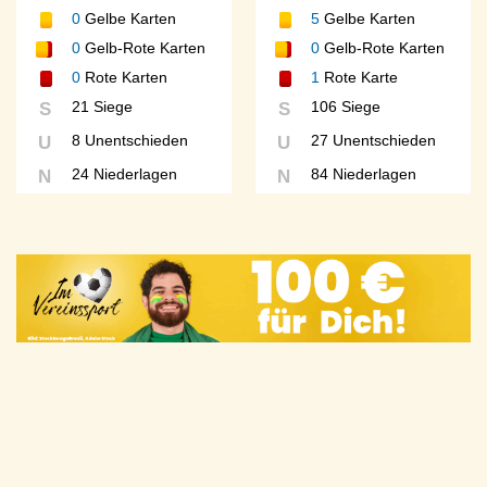
0
Gelbe Karten
5
Gelbe Karten
0
Gelb-Rote Karten
0
Gelb-Rote Karten
0
Rote Karten
1
Rote Karte
21 Siege
106 Siege
S
S
8 Unentschieden
27 Unentschieden
U
U
24 Niederlagen
84 Niederlagen
N
N