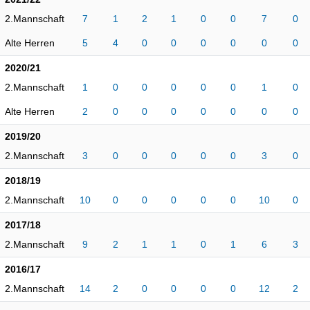
2.Mannschaft
7
1
2
1
0
0
7
0
Alte Herren
5
4
0
0
0
0
0
0
2020/21
2.Mannschaft
1
0
0
0
0
0
1
0
Alte Herren
2
0
0
0
0
0
0
0
2019/20
2.Mannschaft
3
0
0
0
0
0
3
0
2018/19
2.Mannschaft
10
0
0
0
0
0
10
0
2017/18
2.Mannschaft
9
2
1
1
0
1
6
3
2016/17
2.Mannschaft
14
2
0
0
0
0
12
2