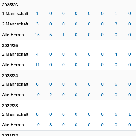
2025/26
1.Mannschaft
1
0
0
0
0
0
1
0
2.Mannschaft
3
0
0
0
0
0
3
0
Alte Herren
15
5
1
0
0
0
0
0
2024/25
2.Mannschaft
4
0
0
0
0
0
4
0
Alte Herren
11
0
0
0
0
0
0
0
2023/24
2.Mannschaft
6
0
0
0
0
0
6
0
Alte Herren
10
2
0
0
0
0
0
0
2022/23
2.Mannschaft
8
0
0
0
0
0
6
1
Alte Herren
10
3
0
0
0
0
0
0
2021/22