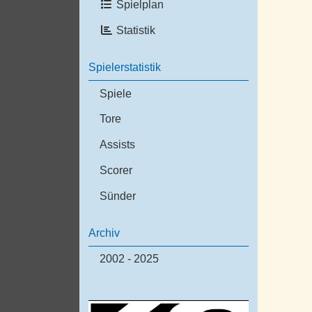
Spielplan
Statistik
Spielerstatistik
Spiele
Tore
Assists
Scorer
Sünder
Archiv
2002 - 2025