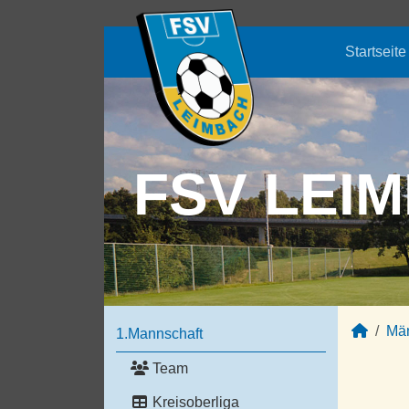
Startseite
FSV LEIM
Mä
1.Mannschaft
Team
Kreisoberliga