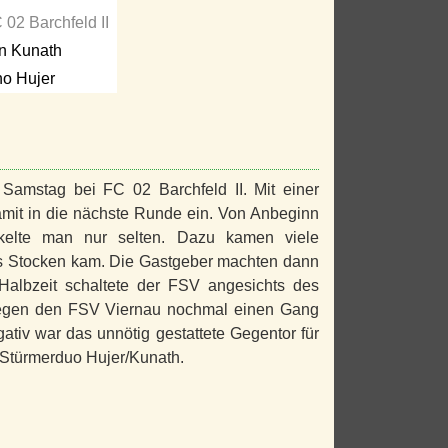
 02 Barchfeld II
n Kunath
no Hujer
Samstag bei FC 02 Barchfeld II. Mit einer
it in die nächste Runde ein. Von Anbeginn
ckelte man nur selten. Dazu kamen viele
ins Stocken kam. Die Gastgeber machten dann
Halbzeit schaltete der FSV angesichts des
egen den FSV Viernau nochmal einen Gang
tiv war das unnötig gestattete Gegentor für
s Stürmerduo Hujer/Kunath.