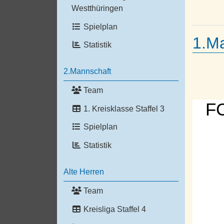
Westthüringen
Spielplan
1.M
Statistik
2.Mannschaft
Team
FC
1. Kreisklasse Staffel 3
Spielplan
Statistik
Alte Herren
Team
Kreisliga Staffel 4