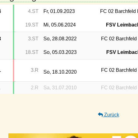
4
4.ST
Fr, 01.09.2023
FC 02 Barchfeld I
19.ST
Mi, 05.06.2024
FSV Leimbac
3
3.ST
So, 28.08.2022
FC 02 Barchfeld 
18.ST
So, 05.03.2023
FSV Leimbac
1
3.R
FC 02 Barchfeld 
So, 18.10.2020
1
2.R
Sa, 31.07.2010
FC 02 Barchfeld 
Zurück