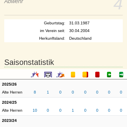
4
Abwehr
Geburtstag:
31.03.1987
im Verein seit:
30.04.2004
Herkunftsland:
Deutschland
Saisonstatistik
2025/26
Alte Herren
8
1
0
0
0
0
0
0
2024/25
Alte Herren
10
0
0
1
0
0
0
0
2023/24