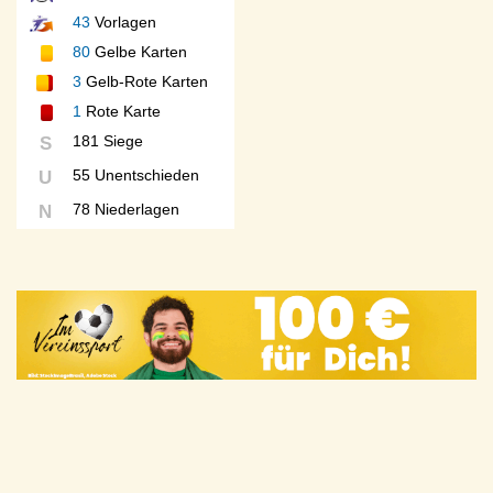
43
Vorlagen
80
Gelbe Karten
3
Gelb-Rote Karten
1
Rote Karte
181 Siege
S
55 Unentschieden
U
78 Niederlagen
N