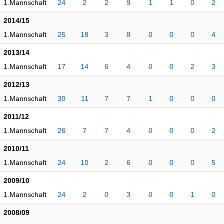
1.Mannschaft
24
2
2
9
1
1
0
2
2014/15
1.Mannschaft
25
18
3
8
0
0
0
4
2013/14
1.Mannschaft
17
14
6
4
0
0
2
3
2012/13
1.Mannschaft
30
11
7
7
1
0
0
0
2011/12
1.Mannschaft
26
7
7
4
0
0
0
2
2010/11
1.Mannschaft
24
10
2
6
0
0
0
5
2009/10
1.Mannschaft
24
2
0
3
0
0
1
0
2008/09