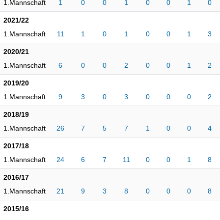
1.Mannschaft
1
0
0
1
0
0
1
0
2021/22
1.Mannschaft
11
1
0
1
0
0
1
3
2020/21
1.Mannschaft
6
0
0
2
0
0
1
2
2019/20
1.Mannschaft
9
3
0
3
0
0
0
2
2018/19
1.Mannschaft
26
7
5
7
1
0
0
4
2017/18
1.Mannschaft
24
6
7
11
0
0
1
8
2016/17
1.Mannschaft
21
9
3
8
0
0
0
8
2015/16