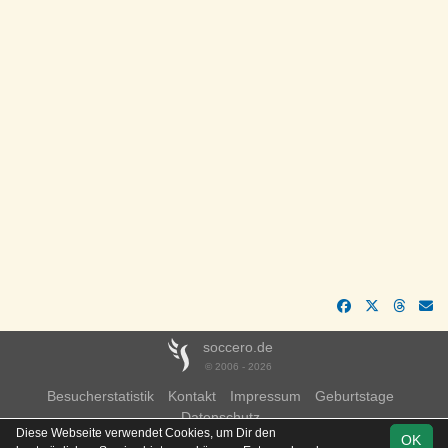
soccero.de
© 2006 - 2026
Besucherstatistik
Kontakt
Impressum
Geburtstage
Datenschutz
Diese Webseite verwendet Cookies, um Dir den
OK