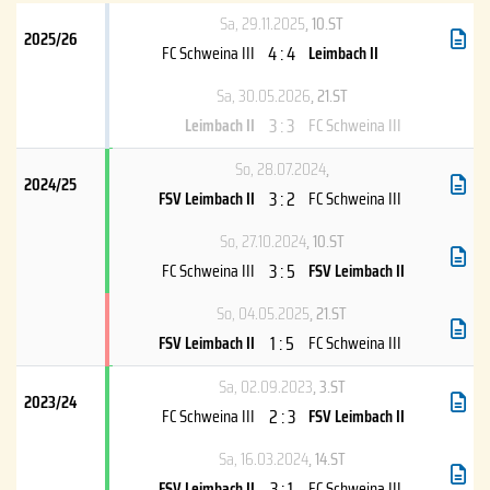
Sa, 29.11.2025
, 10.ST
2025/26
4 : 4
FC Schweina III
Leimbach II
Sa, 30.05.2026
, 21.ST
3 : 3
Leimbach II
FC Schweina III
So, 28.07.2024
,
2024/25
3 : 2
FSV Leimbach II
FC Schweina III
So, 27.10.2024
, 10.ST
3 : 5
FC Schweina III
FSV Leimbach II
So, 04.05.2025
, 21.ST
1 : 5
FSV Leimbach II
FC Schweina III
Sa, 02.09.2023
, 3.ST
2023/24
2 : 3
FC Schweina III
FSV Leimbach II
Sa, 16.03.2024
, 14.ST
3 : 1
FSV Leimbach II
FC Schweina III