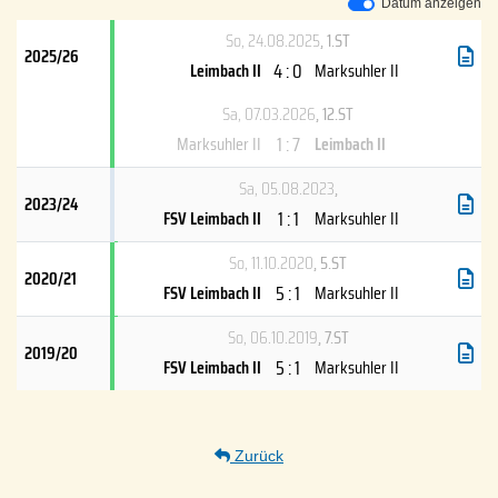
Datum anzeigen
So, 24.08.2025
, 1.ST
2025/26
4 : 0
Leimbach II
Marksuhler II
Sa, 07.03.2026
, 12.ST
1 : 7
Marksuhler II
Leimbach II
Sa, 05.08.2023
,
2023/24
1 : 1
FSV Leimbach II
Marksuhler II
So, 11.10.2020
, 5.ST
2020/21
5 : 1
FSV Leimbach II
Marksuhler II
So, 06.10.2019
, 7.ST
2019/20
5 : 1
FSV Leimbach II
Marksuhler II
Zurück