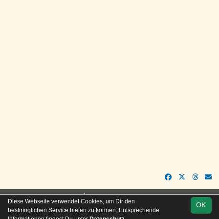
soccero.de
Diese Webseite verwendet Cookies, um Dir den
OK
© 2006 - 2026
bestmöglichen Service bieten zu können. Entsprechende