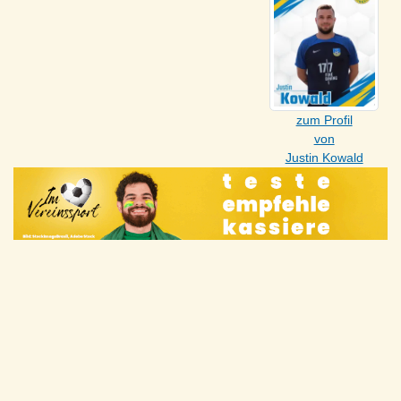
zum Profil
von
Justin Kowald