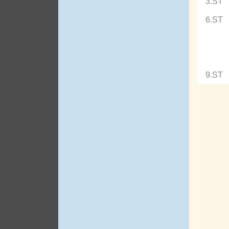
3.ST
6.ST
9.ST