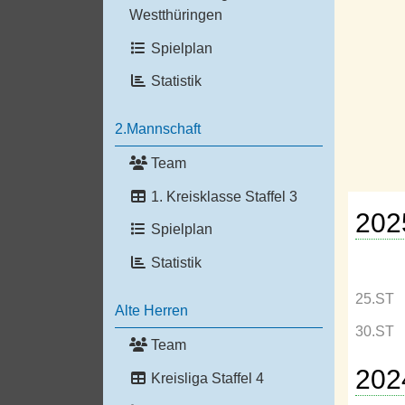
Westthüringen
Spielplan
Statistik
2.Mannschaft
Team
1. Kreisklasse Staffel 3
202
Spielplan
Statistik
25.ST
Alte Herren
30.ST
Team
202
Kreisliga Staffel 4