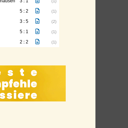
shausen
3 : 1
(1)
5 : 2
(1)
3 : 5
(2)
5 : 1
(1)
2 : 2
(1)