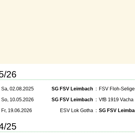
5/26
Sa, 02.08.2025
SG FSV Leimbach
:
FSV Floh-Selige
So, 10.05.2026
SG FSV Leimbach
:
VfB 1919 Vacha
Fr, 19.06.2026
ESV Lok Gotha
:
SG FSV Leimba
4/25