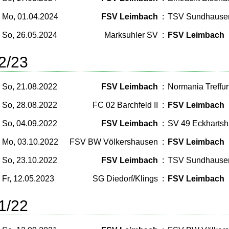
Mo, 01.04.2024
FSV Leimbach
:
TSV Sundhause
So, 26.05.2024
Marksuhler SV
:
FSV Leimbach
2/23
So, 21.08.2022
FSV Leimbach
:
Normania Treffur
So, 28.08.2022
FC 02 Barchfeld II
:
FSV Leimbach
So, 04.09.2022
FSV Leimbach
:
SV 49 Eckharts
Mo, 03.10.2022
FSV BW Völkershausen
:
FSV Leimbach
So, 23.10.2022
FSV Leimbach
:
TSV Sundhause
Fr, 12.05.2023
SG Diedorf/Klings
:
FSV Leimbach
1/22