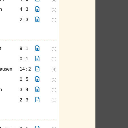
n
4 : 3
(1)
2 : 3
(1)
t
9 : 1
(1)
0 : 1
(1)
hausen
14 : 2
(4)
0 : 5
(1)
n
3 : 4
(1)
2 : 3
(1)