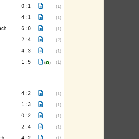
0 : 1
(1)
4 : 1
(1)
ach
6 : 0
(1)
2 : 4
(2)
4 : 3
(1)
1 : 5
(1)
(
)
4 : 2
(1)
1 : 3
(1)
0 : 2
(1)
2 : 4
(1)
ch
4 : 2
(1)