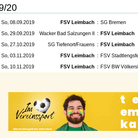
9/20
So, 08.09.2019
FSV Leimbach
:
SG Bremen
So, 29.09.2019
Wacker Bad Salzungen II
:
FSV Leimbach
So, 27.10.2019
SG Tiefenort/Frauens
:
FSV Leimbach
So, 03.11.2019
FSV Leimbach
:
FSV Stadtlengsf
So, 10.11.2019
FSV Leimbach
:
FSV BW Völkers