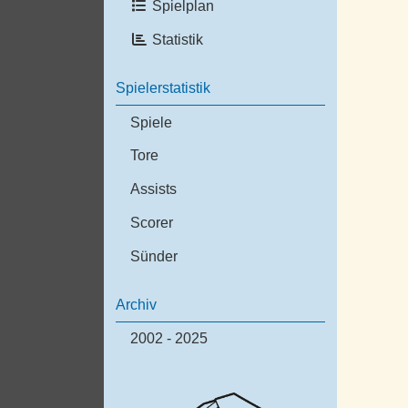
Spielplan
Statistik
Spielerstatistik
Spiele
Tore
Assists
Scorer
Sünder
Archiv
2002 - 2025