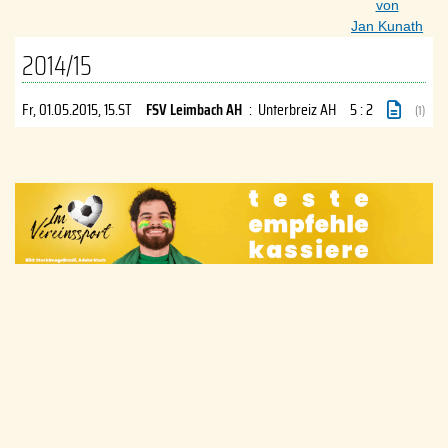
von
Jan Kunath
2014/15
Fr, 01.05.2015
, 15.ST
FSV Leimbach AH
:
Unterbreiz AH
5 : 2
(1)