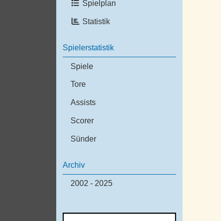
Spielplan
Statistik
Spielerstatistik
Spiele
Tore
Assists
Scorer
Sünder
Archiv
2002 - 2025