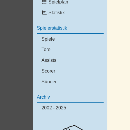
Spielplan
Statistik
Spielerstatistik
Spiele
Tore
Assists
Scorer
Sünder
Archiv
2002 - 2025