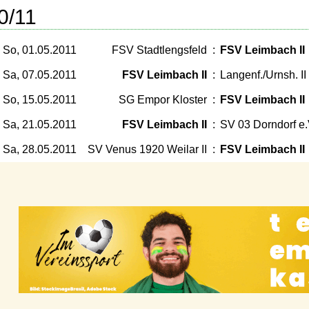
0/11
So, 01.05.2011
FSV Stadtlengsfeld
:
FSV Leimbach II
Sa, 07.05.2011
FSV Leimbach II
:
Langenf./Urnsh. II
So, 15.05.2011
SG Empor Kloster
:
FSV Leimbach II
Sa, 21.05.2011
FSV Leimbach II
:
SV 03 Dorndorf e.V
Sa, 28.05.2011
SV Venus 1920 Weilar II
:
FSV Leimbach II