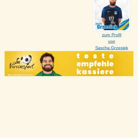
zum Profil
von
Sascha Grzesiek