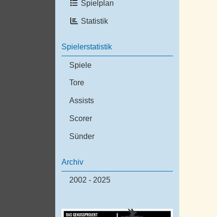
Spielplan
Statistik
Spielerstatistik
Spiele
Tore
Assists
Scorer
Sünder
Archiv
2002 - 2025