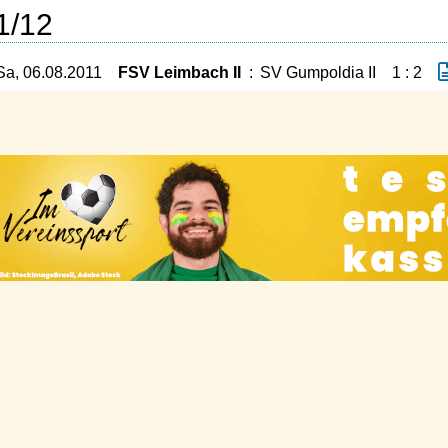
1/12
Sa, 06.08.2011
FSV Leimbach II
:
SV Gumpoldia II
1 : 2