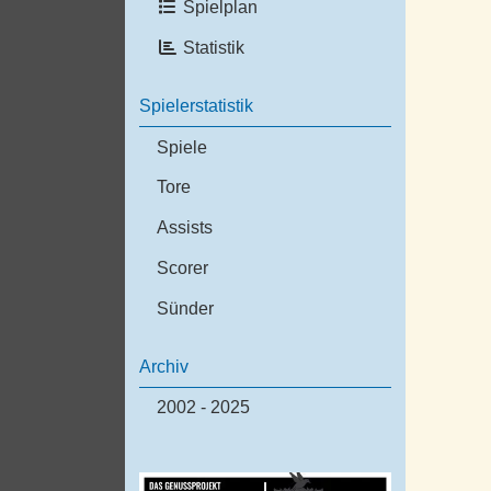
Spielplan
Statistik
Spielerstatistik
Spiele
Tore
Assists
Scorer
Sünder
Archiv
2002 - 2025