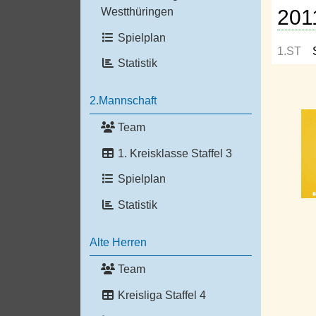
201
Westthüringen
Spielplan
1.ST
Statistik
2.Mannschaft
Team
1. Kreisklasse Staffel 3
Spielplan
Statistik
Alte Herren
Team
Kreisliga Staffel 4