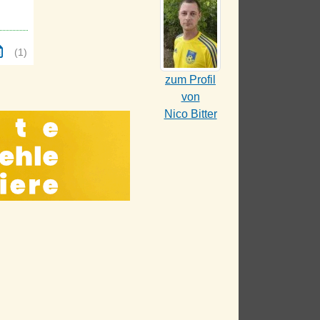
(1)
zum Profil
von
Nico Bitter