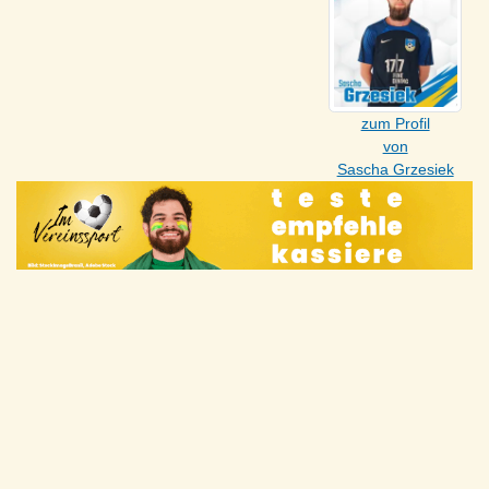
zum Profil
von
Sascha Grzesiek