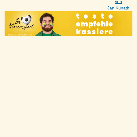
von
Jan Kunath