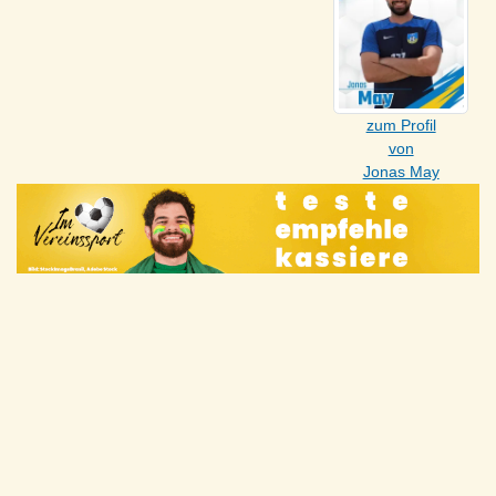
zum Profil
von
Jonas May