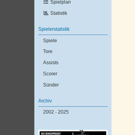
Spielplan
Statistik
Spielerstatistik
Spiele
Tore
Assists
Scorer
Sünder
Archiv
2002 - 2025