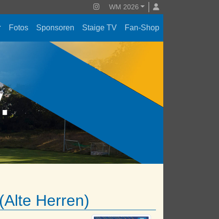
WM 2026
Fotos
Sponsoren
Staige TV
Fan-Shop
V.
Alte Herren)