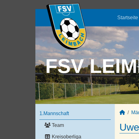
Startseite
FSV LEIM
Mä
1.Mannschaft
Uwe 
Team
Kreisoberliga