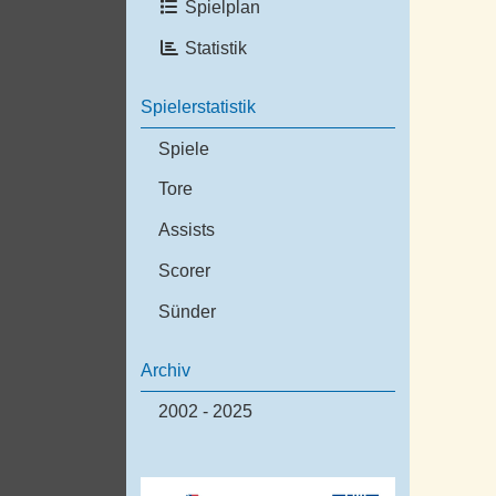
Spielplan
Statistik
Spielerstatistik
Spiele
Tore
Assists
Scorer
Sünder
Archiv
2002 - 2025