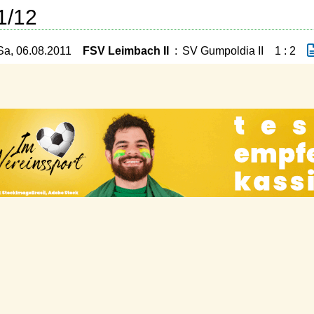
1/12
Sa, 06.08.2011
FSV Leimbach II
:
SV Gumpoldia II
1 : 2