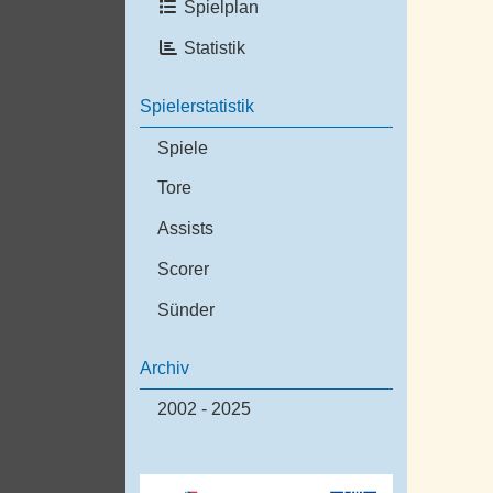
Spielplan
Statistik
Spielerstatistik
Spiele
Tore
Assists
Scorer
Sünder
Archiv
2002 - 2025