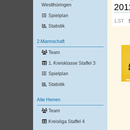
201
Westthüringen
Spielplan
1.ST
Statistik
2.Mannschaft
Team
1. Kreisklasse Staffel 3
Spielplan
Statistik
Alte Herren
Team
Kreisliga Staffel 4