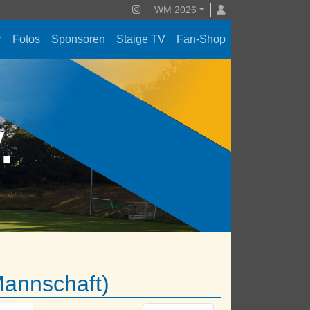
WM 2026
Fotos
Sponsoren
Staige TV
Fan-Shop
V.
Mannschaft)