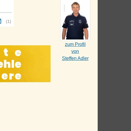
(1)
zum Profil
von
Steffen Adler