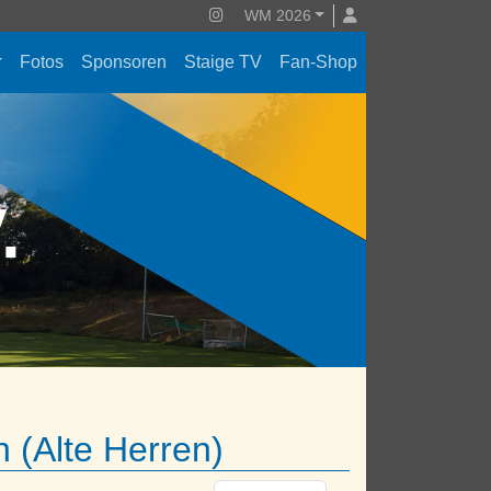
WM 2026
Fotos
Sponsoren
Staige TV
Fan-Shop
V.
 (Alte Herren)