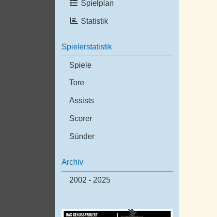
Spielplan
Statistik
Spielerstatistik
Spiele
Tore
Assists
Scorer
Sünder
Archiv
2002 - 2025