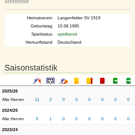
Mittelfeld
Heimatverein:
Langenfelder SV 1919
Geburtstag:
10.08.1985
Spielstatus:
spielbereit
Herkunftsland:
Deutschland
Saisonstatistik
2025/26
Alte Herren
11
2
0
0
0
0
0
0
2024/25
Alte Herren
9
1
0
0
0
0
0
0
2023/24