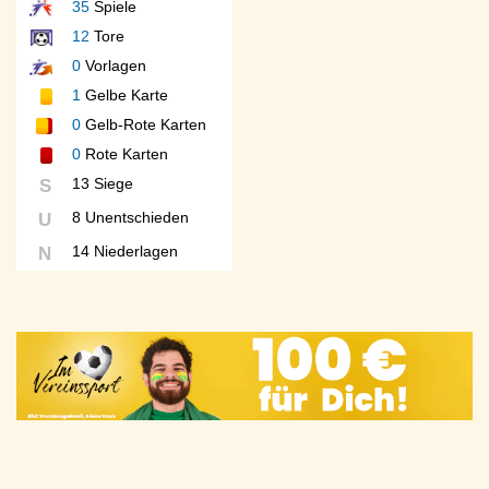
35
Spiele
12
Tore
0
Vorlagen
1
Gelbe Karte
0
Gelb-Rote Karten
0
Rote Karten
13 Siege
S
8 Unentschieden
U
14 Niederlagen
N