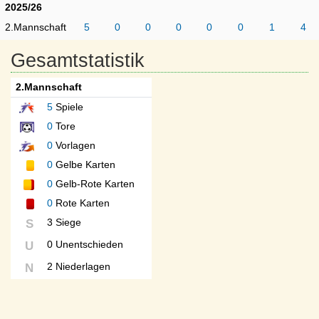
2025/26
2.Mannschaft
5
0
0
0
0
0
1
4
Gesamtstatistik
2.Mannschaft
5
Spiele
0
Tore
0
Vorlagen
0
Gelbe Karten
0
Gelb-Rote Karten
0
Rote Karten
3 Siege
S
0 Unentschieden
U
2 Niederlagen
N