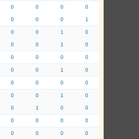
0
0
0
0
0
0
0
1
0
0
1
0
0
0
1
0
0
0
0
0
0
0
1
0
0
0
0
0
0
0
1
0
0
1
0
0
0
0
0
0
0
0
0
0