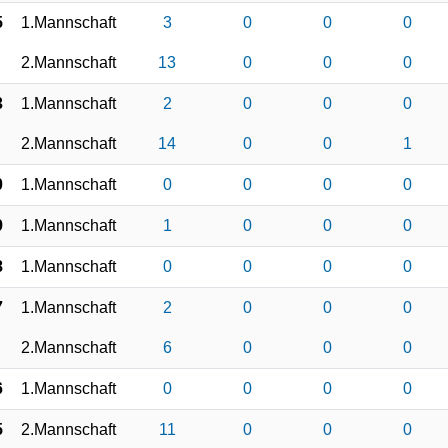
5
1.Mannschaft
3
0
0
0
2.Mannschaft
13
0
0
0
3
1.Mannschaft
2
0
0
0
2.Mannschaft
14
0
0
1
0
1.Mannschaft
0
0
0
0
9
1.Mannschaft
1
0
0
0
8
1.Mannschaft
0
0
0
0
7
1.Mannschaft
2
0
0
0
2.Mannschaft
6
0
0
0
6
1.Mannschaft
0
0
0
0
5
2.Mannschaft
11
0
0
0