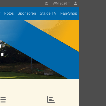
WM 2026
Fotos
Sponsoren
Staige TV
Fan-Shop
V.