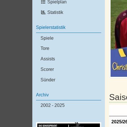
Spielplan
Statistik
Spielerstatistik
Spiele
Tore
Assists
Scorer
Sünder
Sais
Archiv
2002 - 2025
2025/2