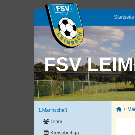
Startseite
FSV LEIM
Mä
1.Mannschaft
Team
Kreisoberliga