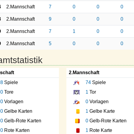
4
2.Mannschaft
7
0
0
0
3
2.Mannschaft
9
0
0
0
0
2.Mannschaft
7
1
0
0
9
2.Mannschaft
5
0
0
0
mtstatistik
schaft
2.Mannschaft
8
Spiele
74
Spiele
0
Tore
1
Tor
0
Vorlagen
0
Vorlagen
0
Gelbe Karten
1
Gelbe Karte
0
Gelb-Rote Karten
0
Gelb-Rote Karten
0
Rote Karten
1
Rote Karte