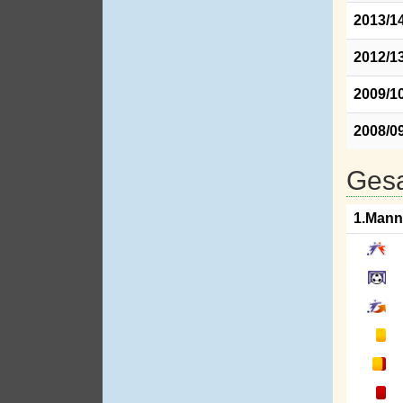
2013/1
2012/1
2009/1
2008/0
Gesa
1.Mann