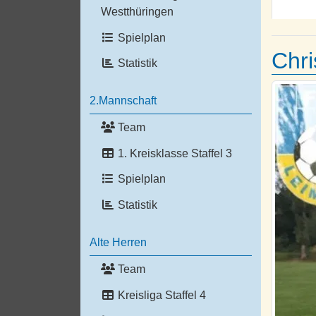
Westthüringen
Spielplan
Chri
Statistik
2.Mannschaft
Team
1. Kreisklasse Staffel 3
Spielplan
Statistik
Alte Herren
Team
Kreisliga Staffel 4