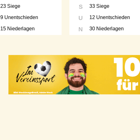
23 Siege
S
33 Siege
9 Unentschieden
U
12 Unentschieden
15 Niederlagen
N
30 Niederlagen