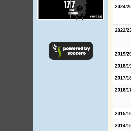
2024/2
2022/2
2019/2
2018/1
2017/1
2016/1
2015/1
2014/1