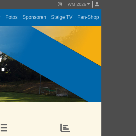
WM 2026
Fotos
Sponsoren
Staige TV
Fan-Shop
V.