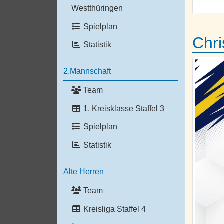
Westthüringen
Spielplan
Chri
Statistik
2.Mannschaft
Team
1. Kreisklasse Staffel 3
Spielplan
Statistik
Alte Herren
Team
Kreisliga Staffel 4