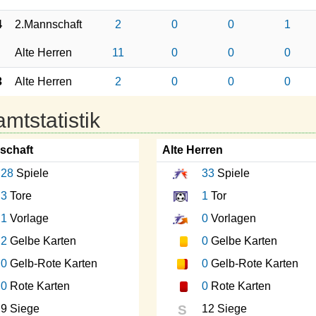
4
2.Mannschaft
2
0
0
1
Alte Herren
11
0
0
0
3
Alte Herren
2
0
0
0
mtstatistik
schaft
Alte Herren
28
Spiele
33
Spiele
3
Tore
1
Tor
1
Vorlage
0
Vorlagen
2
Gelbe Karten
0
Gelbe Karten
0
Gelb-Rote Karten
0
Gelb-Rote Karten
0
Rote Karten
0
Rote Karten
9 Siege
S
12 Siege