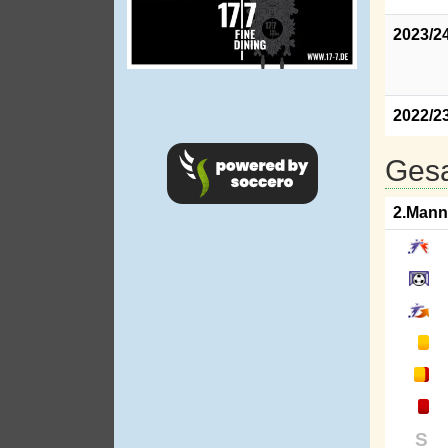
2023/2
2022/2
Gesa
2.Mann
S