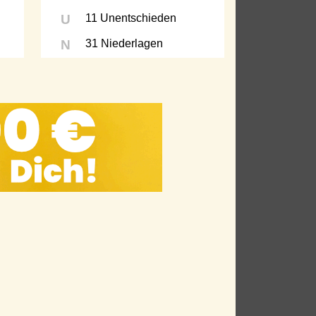
U
11 Unentschieden
N
31 Niederlagen