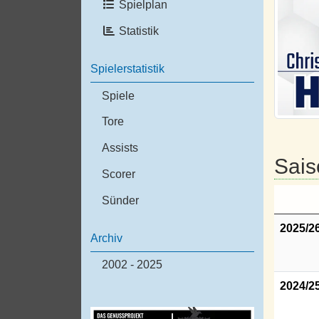
Spielplan
Statistik
Spielerstatistik
Spiele
Tore
Assists
Sais
Scorer
Sünder
2025/2
Archiv
2002 - 2025
2024/2