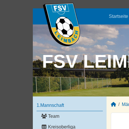
Startseite
FSV LEIM
Mä
1.Mannschaft
Team
Kreisoberliga