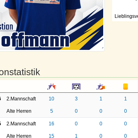
Lieblingsv
onstatistik
6
2.Mannschaft
10
3
1
1
Alte Herren
5
0
0
0
5
2.Mannschaft
16
0
0
0
Alte Herren
15
1
0
0